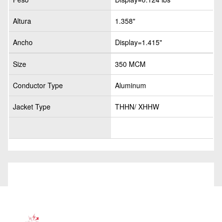
Altura
1.358"
Ancho
Display=1.415"
Size
350 MCM
Conductor Type
Aluminum
Jacket Type
THHN/ XHHW