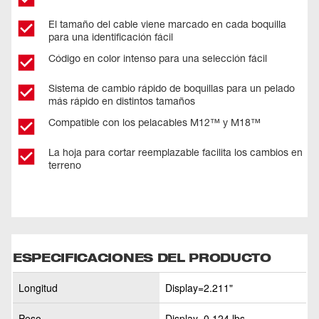
El tamaño del cable viene marcado en cada boquilla
para una identificación fácil
Código en color intenso para una selección fácil
Sistema de cambio rápido de boquillas para un pelado
más rápido en distintos tamaños
Compatible con los pelacables M12™ y M18™
La hoja para cortar reemplazable facilita los cambios en
terreno
ESPECIFICACIONES DEL PRODUCTO
Longitud
Display=2.211"
Peso
Display=0.124 lbs