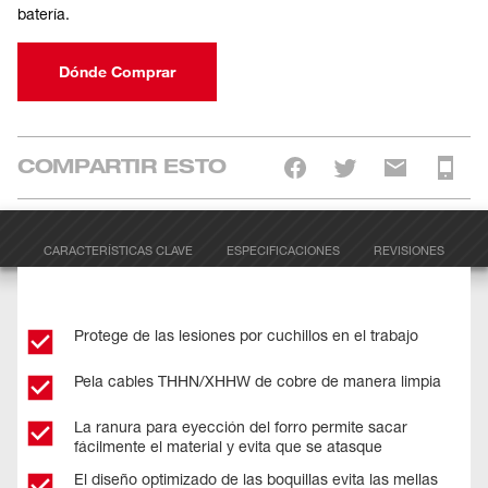
batería.
Dónde Comprar
COMPARTIR ESTO
CARACTERÍSTICAS CLAVE
ESPECIFICACIONES
REVISIONES
Protege de las lesiones por cuchillos en el trabajo
Pela cables THHN/XHHW de cobre de manera limpia
La ranura para eyección del forro permite sacar
fácilmente el material y evita que se atasque
El diseño optimizado de las boquillas evita las mellas