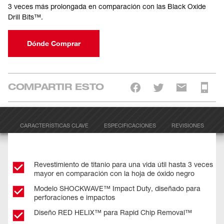
3 veces más prolongada en comparación con las Black Oxide
Drill Bits™.
Dónde Comprar
COMPARTIR ESTO
CARACTERÍSTICAS CLAVE
ESPECIFICACIONES
REVISIONES
Revestimiento de titanio para una vida útil hasta 3 veces
mayor en comparación con la hoja de óxido negro
Modelo SHOCKWAVE™ Impact Duty, diseñado para
perforaciones e impactos
Diseño RED HELIX™ para Rapid Chip Removal™