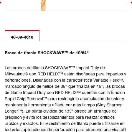
48-89-4616
Broca de titanio SHOCKWAVE™ de 19/64"
Las brocas de titanio SHOCKWAVE™ Impact Duty de
Milwaukee® con RED HELIX™ están diseñadas para impactos y
perforaciones. Diseñadas con la característica Variable Helix™,
marcado ángulo de hélice de 35° que finaliza en 15°, las brocas
de titanio Impact Duty con RED HELIX™ cuentan con la función
Rapid Chip Removal™ para restringir la acumulación de calor y
mantener la herramienta afilada por más tiempo (Stay Sharper
Longer™). La punta dividida de 135° ofrece un arranque de
precisión y evita los desplazamientos para realizar orificios
rápidos y exactos. El revestimiento de titanio puede utilizarse en
todas las aplicaciones de perforación para ofrecerle una vida útil