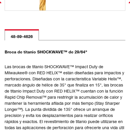
48-89-4626
Broca de titanio SHOCKWAVE™ de 29/64"
Las brocas de titanio SHOCKWAVE™ Impact Duty de
Milwaukee® con RED HELIX™ están diseñadas para impactos y
perforaciones. Diseñadas con la característica Variable Helix™,
marcado ángulo de hélice de 35° que finaliza en 15°, las brocas
de titanio Impact Duty con RED HELIX™ cuentan con la función
Rapid Chip Removal™ para restringir la acumulación de calor y
mantener la herramienta afilada por más tiempo (Stay Sharper
Longer™). La punta dividida de 135° ofrece un arranque de
precisión y evita los desplazamientos para realizar orificios
rápidos y exactos. El revestimiento de titanio puede utilizarse en
todas las aplicaciones de perforación para ofrecerle una vida útil