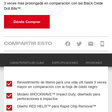
3 veces más prolongada en comparación con las Black Oxide
Drill Bits™.
Dónde Comprar
COMPARTIR ESTO
CARACTERÍSTICAS CLAVE
ESPECIFICACIONES
REVISIONES
Revestimiento de titanio para una vida útil hasta 3 veces
mayor en comparación con la hoja de óxido negro
Modelo SHOCKWAVE™ Impact Duty, diseñado para
perforaciones e impactos
Diseño RED HELIX™ para Rapid Chip Removal™