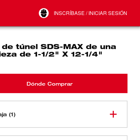
Your Account
INSCRÍBASE / INICIAR SESIÓN
Conectar
Cerrar sesión
 de túnel SDS-MAX de una
ieza de 1-1/2" X 12-1/4"
Dónde Comprar
ja (1)