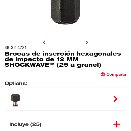
48-32-4731
Brocas de inserción hexagonales
de impacto de 12 MM
SHOCKWAVE™ (25 a granel)
Compartir
Options
:
Incluye (25)