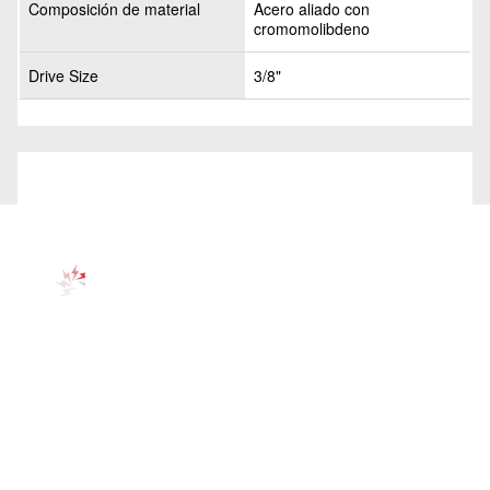
Composición de material
Acero aliado con
cromomolibdeno
Drive Size
3/8"