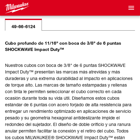
49-66-6124
Cubo profundo de 11/16" con boca de 3/8" de 6 puntas
SHOCKWAVE Impact Duty™
Nuestros cubos con boca de 3/8" de 6 puntas SHOCKWAVE
Impact Duty™ presentan las marcas más atrevidas y más
duraderas y una extrema durabilidad al impacto en aplicaciones
de torque alto. Las marcas de tamaño estampadas y rellenas
con tinta le permiten seleccionar el cubo correcto en cada
ocasión durante toda su vida útil. Diseñamos estos cubos
estándar de 6 puntas con acero forjado de alta resistencia para
entregar un rendimiento optimizado en aplicaciones de servicio
pesado y su geometría hexagonal antideslizante impide el
redondeo del sujetador. El diseño de doble orificio y una ranura
anular permiten facilitar la conexión y el retiro del cubo. Todos
los cubos MILWAUKEE® SHOCKWAVE Impact Duty™ están