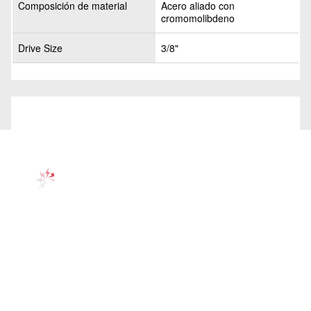
Composición de material
Acero aliado con
cromomolibdeno
Drive Size
3/8"