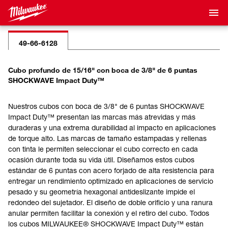
49-66-6128
Cubo profundo de 15/16" con boca de 3/8" de 6 puntas
SHOCKWAVE Impact Duty™
Nuestros cubos con boca de 3/8" de 6 puntas SHOCKWAVE
Impact Duty™ presentan las marcas más atrevidas y más
duraderas y una extrema durabilidad al impacto en aplicaciones
de torque alto. Las marcas de tamaño estampadas y rellenas
con tinta le permiten seleccionar el cubo correcto en cada
ocasión durante toda su vida útil. Diseñamos estos cubos
estándar de 6 puntas con acero forjado de alta resistencia para
entregar un rendimiento optimizado en aplicaciones de servicio
pesado y su geometría hexagonal antideslizante impide el
redondeo del sujetador. El diseño de doble orificio y una ranura
anular permiten facilitar la conexión y el retiro del cubo. Todos
los cubos MILWAUKEE® SHOCKWAVE Impact Duty™ están