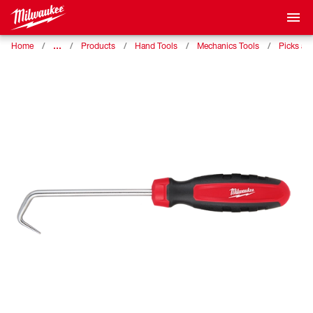
…
Home
Products
Hand Tools
Mechanics Tools
Picks an