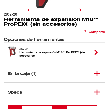
2632-20
Herramienta de expansión M18™
ProPEX® (sin accesorios)
Compartir
Opciones de herramientas
2632-20
Herramienta de expansión M18™ ProPEX® (sin
accesorios)
En la caja (1)
Herramienta de expansión
(
1
)
M18™ ProPEX® (sin
2632-20
Specs
accesorios)
Cargando