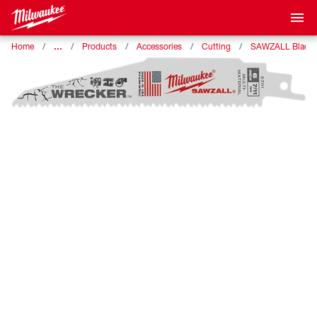
…
Home
Products
Accessories
Cutting
SAWZALL Blade