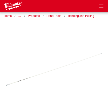
…
Home
Products
Hand Tools
Bending and Pulling