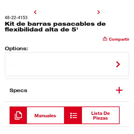
48-22-4153
Kit de barras pasacables de
flexibilidad alta de 5'
Compartir
Options
:
Specs
Cargando
Lista De
Manuales
Piezas