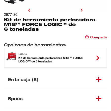
2677-20
Kit de herramienta perforadora
M18™ FORCE LOGIC™ de
6 toneladas
Compartir
Opciones de herramientas
2677-20
Kit de herramienta perforadora M18™ FORCE
LOGIC™ de 6 toneladas
En la caja (8)
Kit de herramienta
perforadora M18™
Specs
(
1
)
2677-20
FORCE LOGIC™ de
6 toneladas
Cargando