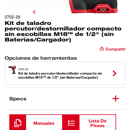
2702-20
Kit de taladro
percutor/destornillador compacto
sin escobillas M18™ de 1/2" (sin
Baterias/Cargador)
Compartir
Opciones de herramientas
2702-20
Kit de taladro percutor/destornillador compacto sin
escobillas M18™ de 1/2" (sin Baterias/Cargador)
Specs
Cargando
Lista De
Manuales
Piezas