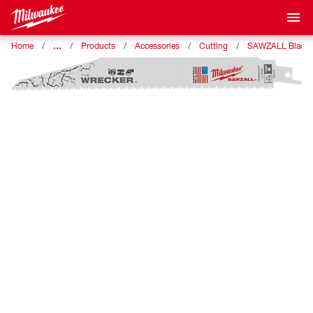
…
Home
Products
Accessories
Cutting
SAWZALL Blade