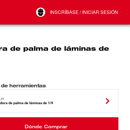
Your Account
INSCRÍBASE / INICIAR SESIÓN
Conectar
Cerrar sesión
ra de palma de láminas de
 de herramientas
-21
adora de palma de láminas de 1/4
Dónde Comprar