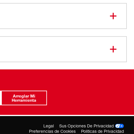
Papel de lija de grano 100
-12-0215
Arreglar Mi
Herramienta
Legal
Sus Opciones De Privacidad
Preferencias de Cookies
Políticas de Privacidad