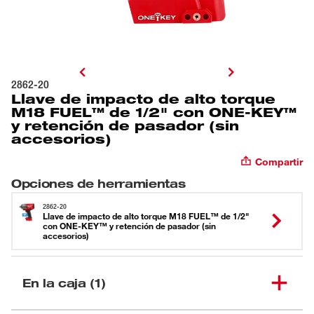
2862-20
Llave de impacto de alto torque
M18 FUEL™ de 1/2" con ONE-KEY™
y retención de pasador (sin
accesorios)
Compartir
Opciones de herramientas
2862-20
Llave de impacto de alto torque M18 FUEL™ de 1/2"
con ONE-KEY™ y retención de pasador (sin
accesorios)
En la caja (1)