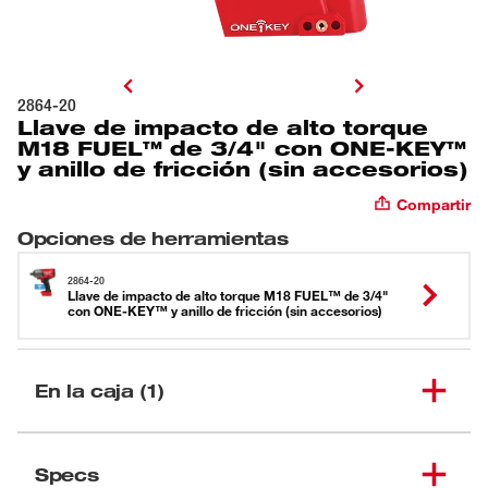
2864-20
Llave de impacto de alto torque
M18 FUEL™ de 3/4" con ONE-KEY™
y anillo de fricción (sin accesorios)
Compartir
Opciones de herramientas
2864-20
Llave de impacto de alto torque M18 FUEL™ de 3/4"
con ONE-KEY™ y anillo de fricción (sin accesorios)
En la caja (1)
Llave de impacto de alto
torque M18 FUEL™ de
Specs