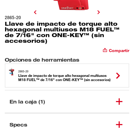
2865-20
Llave de impacto de torque alto
hexagonal multiusos M18 FUEL™
de 7/16" con ONE-KEY™ (sin
accesorios)
Compartir
Opciones de herramientas
2865-20
Llave de impacto de torque alto hexagonal multiusos
M18 FUEL™ de 7/16" con ONE-KEY™ (sin accesorios)
En la caja (1)
Llave de impacto de
torque alto hexagonal
Specs
(
1
)
multiusos M18 FUEL™ de
2865-20
7/16" con ONE-KEY™ (sin