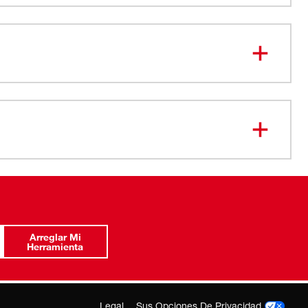
Arreglar Mi
Herramienta
Legal
Sus Opciones De Privacidad