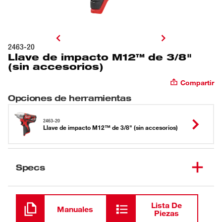
2463-20
Llave de impacto M12™ de 3/8"
(sin accesorios)
Compartir
Opciones de herramientas
2463-20
Llave de impacto M12™ de 3/8" (sin accesorios)
Specs
Cargando
Lista De
Manuales
Piezas