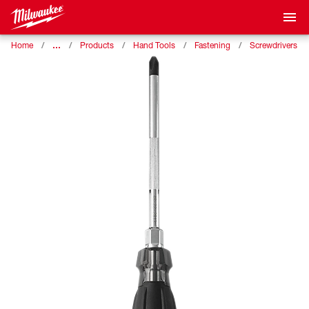
…
Home
Products
Hand Tools
Fastening
Screwdrivers an