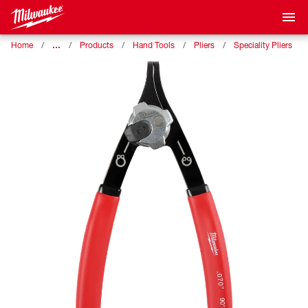
…
Home
Products
Hand Tools
Pliers
Speciality Pliers