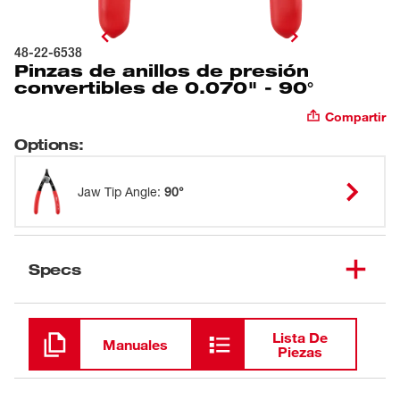
48-22-6538
Pinzas de anillos de presión
convertibles de 0.070" - 90°
Compartir
Options
:
Jaw Tip Angle
:
90°
Specs
Cargando
Lista De
Manuales
Piezas