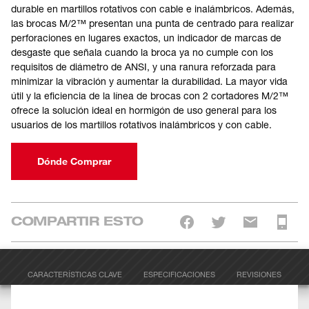
durable en martillos rotativos con cable e inalámbricos. Además,
las brocas M/2™ presentan una punta de centrado para realizar
perforaciones en lugares exactos, un indicador de marcas de
desgaste que señala cuando la broca ya no cumple con los
requisitos de diámetro de ANSI, y una ranura reforzada para
minimizar la vibración y aumentar la durabilidad. La mayor vida
útil y la eficiencia de la línea de brocas con 2 cortadores M/2™
ofrece la solución ideal en hormigón de uso general para los
usuarios de los martillos rotativos inalámbricos y con cable.
Dónde Comprar
COMPARTIR ESTO
CARACTERÍSTICAS CLAVE
ESPECIFICACIONES
REVISIONES