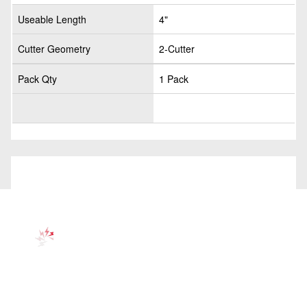
Useable Length
4"
Cutter Geometry
2-Cutter
Pack Qty
1 Pack