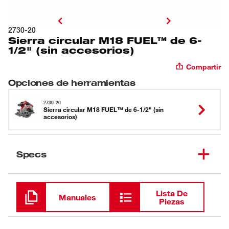
2730-20
Sierra circular M18 FUEL™ de 6-
1/2" (sin accesorios)
Compartir
Opciones de herramientas
2730-20
Sierra circular M18 FUEL™ de 6-1/2" (sin
accesorios)
Specs
Cargando
Lista De
Manuales
Piezas