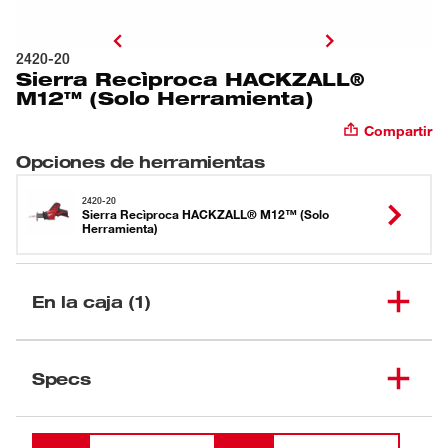
2420-20
Sierra Recìproca HACKZALL®
M12™ (Solo Herramienta)
Compartir
Opciones de herramientas
2420-20
Sierra Recìproca HACKZALL® M12™ (Solo
Herramienta)
En la caja (1)
Sierra Recìproca
(
1
)
HACKZALL® M12™ (Solo
2420-20
Specs
Herramienta)
Cargando