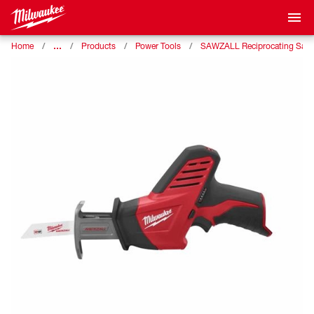
…
Home
Products
Power Tools
SAWZALL Reciprocating Saw