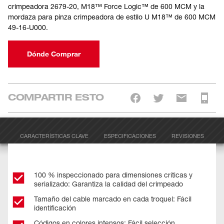
crimpeadora 2679-20, M18™ Force Logic™ de 600 MCM y la
mordaza para pinza crimpeadora de estilo U M18™ de 600 MCM
49-16-U000.
Dónde Comprar
COMPARTIR ESTO
CARACTERÍSTICAS CLAVE
ESPECIFICACIONES
REVISIONES
100 % inspeccionado para dimensiones críticas y
serializado: Garantiza la calidad del crimpeado
Tamaño del cable marcado en cada troquel: Fácil
identificación
Códigos en colores intensos: Fácil selección