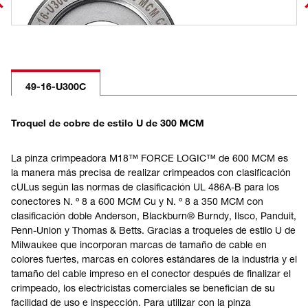
49-16-U300C
Troquel de cobre de estilo U de 300 MCM
La pinza crimpeadora M18™ FORCE LOGIC™ de 600 MCM es
la manera más precisa de realizar crimpeados con clasificación
cULus según las normas de clasificación UL 486A-B para los
conectores N. º 8 a 600 MCM Cu y N. º 8 a 350 MCM con
clasificación doble Anderson, Blackburn® Burndy, Ilsco, Panduit,
Penn-Union y Thomas & Betts. Gracias a troqueles de estilo U de
Milwaukee que incorporan marcas de tamaño de cable en
colores fuertes, marcas en colores estándares de la industria y el
tamaño del cable impreso en el conector después de finalizar el
crimpeado, los electricistas comerciales se benefician de su
facilidad de uso e inspección. Para utilizar con la pinza