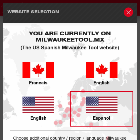
WEBSITE SELECTION
YOU ARE CURRENTLY ON
MILWAUKEETOOL.MX
(The US Spanish Milwaukee Tool website)
Francais
English
English
Espanol
Choose additional country / region / language Milwaukee