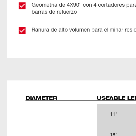
Geometría de 4X90° con 4 cortadores para
barras de refuerzo
Ranura de alto volumen para eliminar res
DIAMETER
USEABLE L
11"
18"