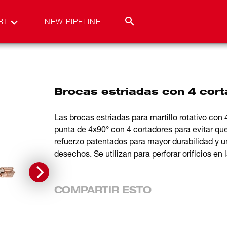
RT
NEW PIPELINE
Brocas estriadas con 4 cor
Las brocas estriadas para martillo rotativo co
punta de 4x90° con 4 cortadores para evitar que 
refuerzo patentados para mayor durabilidad y 
desechos. Se utilizan para perforar orificios en
COMPARTIR ESTO