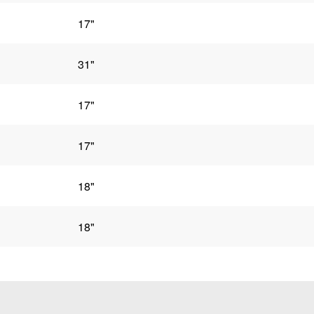
17"
31"
17"
17"
18"
18"