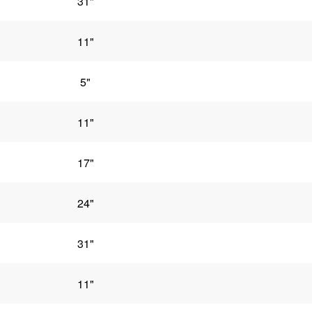
31"
11"
5"
11"
17"
24"
31"
11"