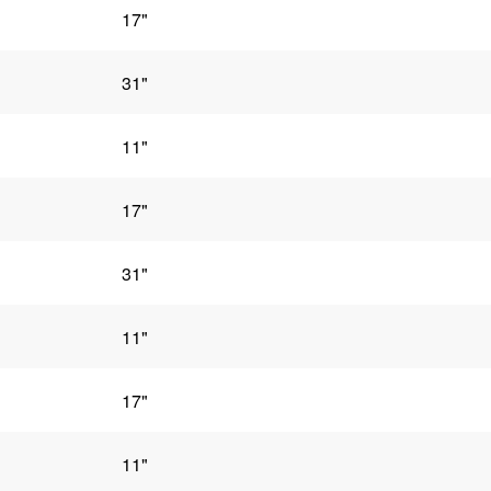
17"
31"
11"
17"
31"
11"
17"
11"