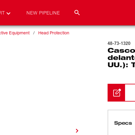
RT
NEW PIPELINE
ctive Equipment
Head Protection
48-73-1320
Casco
delant
UU.): 
Specs