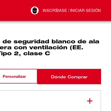
Your Account
INSCRÍBASE / INICIAR SESIÓN
Conectar
Cerrar sesión
 de seguridad blanco de ala
era con ventilación (EE.
Tipo 2, clase C
Personalizar
Dónde Comprar