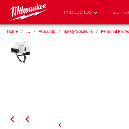
PRODUCTOS
SUPPO
Home
…
Products
Safety Solutions
Personal Prote