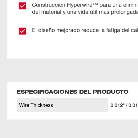
Construcción Hyperwire™ para una elimin
del material y una vida útil más prolongad
El diseño mejorado reduce la fatiga del ca
ESPECIFICACIONES DEL PRODUCTO
Wire Thickness
0.012" / 0.0