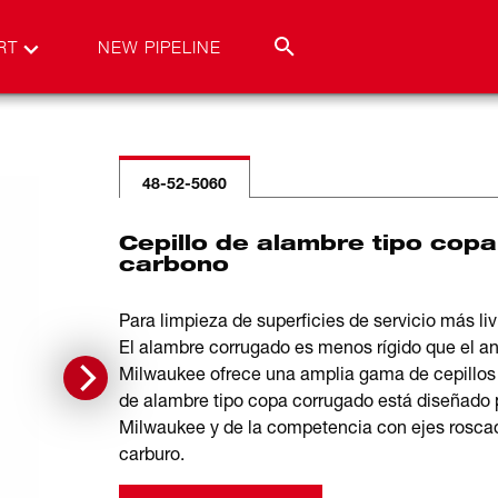
RT
NEW PIPELINE
48-52-5060
Cepillo de alambre tipo copa
carbono
Para limpieza de superficies de servicio más li
El alambre corrugado es menos rígido que el an
Milwaukee ofrece una amplia gama de cepillos 
de alambre tipo copa corrugado está diseñado p
Milwaukee y de la competencia con ejes roscad
carburo.