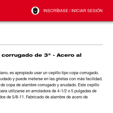
Your Account
INSCRÍBASE / INICIAR SESIÓN
Conectar
Cerrar sesión
 corrugado de 3" - Acero al
viano, es apropiado usar un cepillo tipo copa corrugado.
udado y puede meterse en las grietas con más facilidad.
de copa de alambre corrugado y anudado. Este cepillo
ara utilizarse en amoladora de 4-1/2 o 5 pulgadas de
os de 5/8-11. Fabricado de alambre de acero de