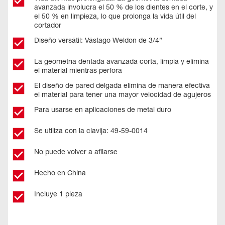
avanzada involucra el 50 % de los dientes en el corte, y
el 50 % en limpieza, lo que prolonga la vida útil del
cortador
Diseño versátil: Vástago Weldon de 3/4”
La geometría dentada avanzada corta, limpia y elimina
el material mientras perfora
El diseño de pared delgada elimina de manera efectiva
el material para tener una mayor velocidad de agujeros
Para usarse en aplicaciones de metal duro
Se utiliza con la clavija: 49-59-0014
No puede volver a afilarse
Hecho en China
Incluye 1 pieza