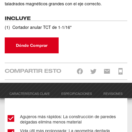
taladrados magnéticos grandes con el eje correcto.
INCLUYE
(
1
)
Cortador anular TCT de 1-1/16"
Dónde Comprar
COMPARTIR ESTO
CARACTERÍSTICAS CLAVE
ESPECIFICACIONES
REVISIONES
Agujeros más rápidos: La construcción de paredes
delgadas elimina menos material
Vida útil más prolongada: La geometría dentada