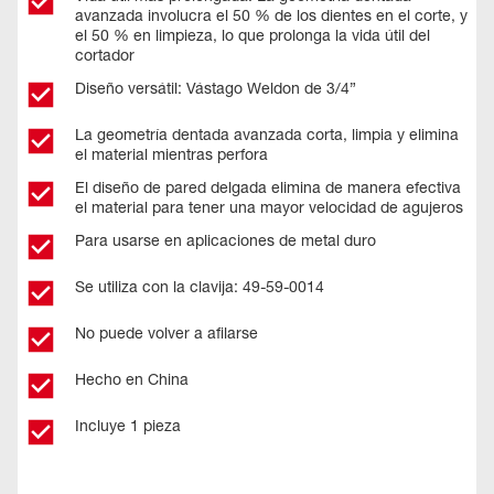
avanzada involucra el 50 % de los dientes en el corte, y
el 50 % en limpieza, lo que prolonga la vida útil del
cortador
Diseño versátil: Vástago Weldon de 3/4”
La geometría dentada avanzada corta, limpia y elimina
el material mientras perfora
El diseño de pared delgada elimina de manera efectiva
el material para tener una mayor velocidad de agujeros
Para usarse en aplicaciones de metal duro
Se utiliza con la clavija: 49-59-0014
No puede volver a afilarse
Hecho en China
Incluye 1 pieza