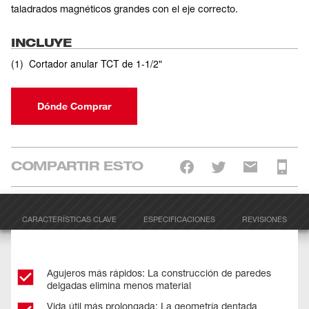
taladrados magnéticos grandes con el eje correcto.
INCLUYE
(
1
)
Cortador anular TCT de 1-1/2"
Dónde Comprar
COMPARTIR ESTO
CARACTERÍSTICAS CLAVE
ESPECIFICACIONES
REVISIONES
Agujeros más rápidos: La construcción de paredes
delgadas elimina menos material
Vida útil más prolongada: La geometría dentada