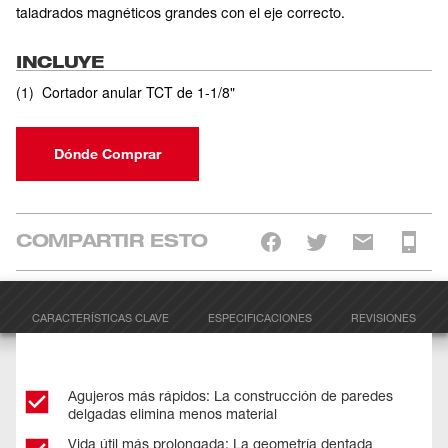
taladrados magnéticos grandes con el eje correcto.
INCLUYE
(
1
)
Cortador anular TCT de 1-1/8"
Dónde Comprar
COMPARTIR ESTO
CARACTERÍSTICAS CLAVE
ESPECIFICACIONES
REVISIONES
Agujeros más rápidos: La construcción de paredes
delgadas elimina menos material
Vida útil más prolongada: La geometría dentada