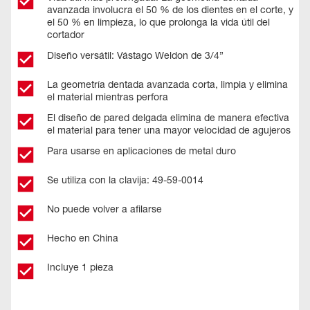
avanzada involucra el 50 % de los dientes en el corte, y
el 50 % en limpieza, lo que prolonga la vida útil del
cortador
Diseño versátil: Vástago Weldon de 3/4”
La geometría dentada avanzada corta, limpia y elimina
el material mientras perfora
El diseño de pared delgada elimina de manera efectiva
el material para tener una mayor velocidad de agujeros
Para usarse en aplicaciones de metal duro
Se utiliza con la clavija: 49-59-0014
No puede volver a afilarse
Hecho en China
Incluye 1 pieza