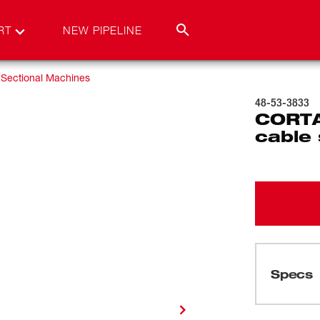
RT
NEW PIPELINE
Sectional Machines
48-53-3833
CORTA
cable 
Specs
Cargando