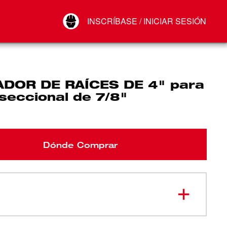
Your Account
INSCRÍBASE / INICIAR SESIÓN
Conectar
Cerrar sesión
DOR DE RAÍCES DE 4" para
seccional de 7/8"
Dónde Comprar