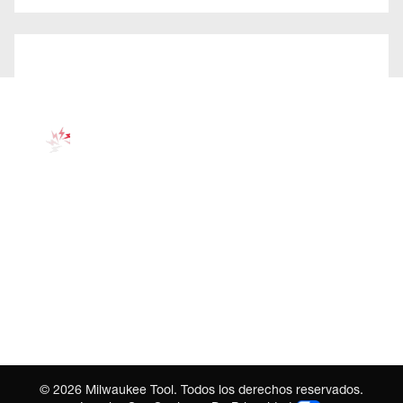
©
2026
Milwaukee Tool. Todos los derechos reservados.