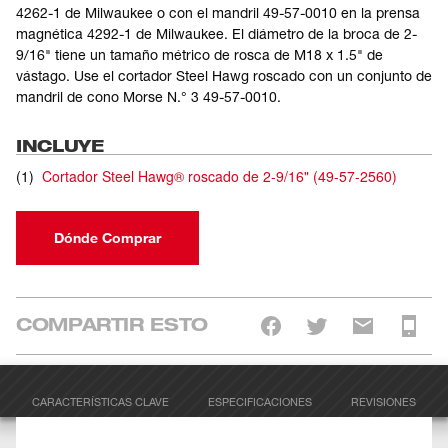
4262-1 de Milwaukee o con el mandril 49-57-0010 en la prensa
magnética 4292-1 de Milwaukee. El diámetro de la broca de 2-
9/16" tiene un tamaño métrico de rosca de M18 x 1.5" de
vástago. Use el cortador Steel Hawg roscado con un conjunto de
mandril de cono Morse N.° 3 49-57-0010.
INCLUYE
(
1
)
Cortador Steel Hawg® roscado de 2-9/16"
(
49-57-2560
)
Dónde Comprar
COMPARTIR ESTO
CARACTERÍSTICAS CLAVE
ESPECIFICACIONES
REVISIONES