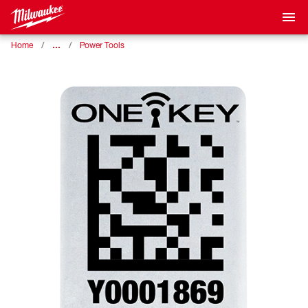
…
Home
Power Tools