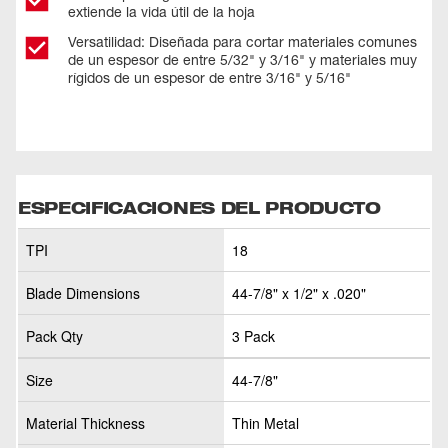
extiende la vida útil de la hoja
Versatilidad: Diseñada para cortar materiales comunes
de un espesor de entre 5/32" y 3/16" y materiales muy
rígidos de un espesor de entre 3/16" y 5/16"
ESPECIFICACIONES DEL PRODUCTO
TPI
18
Blade Dimensions
44-7/8" x 1/2" x .020"
Pack Qty
3 Pack
Size
44-7/8"
Material Thickness
Thin Metal