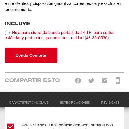
entre dientes y disposición garantiza cortes rectos y exactos en
todo momento.
INCLUYE
(
1
)
Hoja para sierra de banda portátil de 24 TPI para cortes
estándar y profundos, paquete de 1 unidad
(
48-39-0530
)
Dónde Comprar
COMPARTIR ESTO
CARACTERÍSTICAS CLAVE
ESPECIFICACIONES
REVISIONES
Cortes rápidos: La superficie dentada formada con