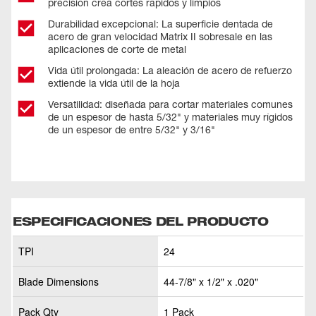
precisión crea cortes rápidos y limpios
Durabilidad excepcional: La superficie dentada de
acero de gran velocidad Matrix II sobresale en las
aplicaciones de corte de metal
Vida útil prolongada: La aleación de acero de refuerzo
extiende la vida útil de la hoja
Versatilidad: diseñada para cortar materiales comunes
de un espesor de hasta 5/32" y materiales muy rígidos
de un espesor de entre 5/32" y 3/16"
ESPECIFICACIONES DEL PRODUCTO
TPI
24
Blade Dimensions
44-7/8" x 1/2" x .020"
Pack Qty
1 Pack