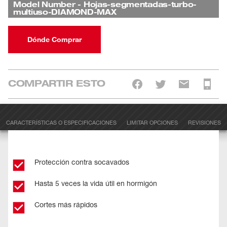
Model Number
-
Hojas-segmentadas-turbo-
multiuso-DIAMOND-MAX
Dónde Comprar
COMPARTIR ESTO
CARACTERÍSTICAS O ESPECIFICACIONES
LIMITAR OPCIONES
REVISIONES
Protección contra socavados
Hasta 5 veces la vida útil en hormigón
Cortes más rápidos