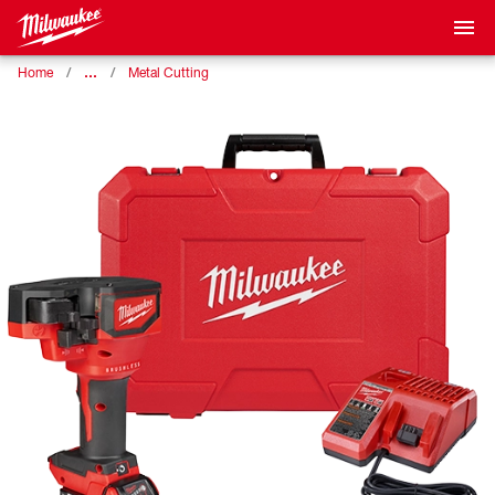
…
Home
Metal Cutting