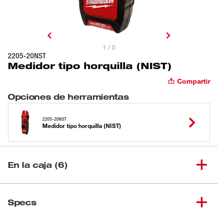
1 / 0
2205-20NST
Medidor tipo horquilla (NIST)
Compartir
Opciones de herramientas
2205-20NST
Medidor tipo horquilla (NIST)
En la caja (6)
(
1
)
Medidor de horquillas
2205-20
Specs