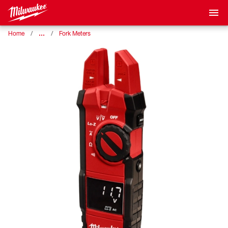
…
Home
Fork Meters