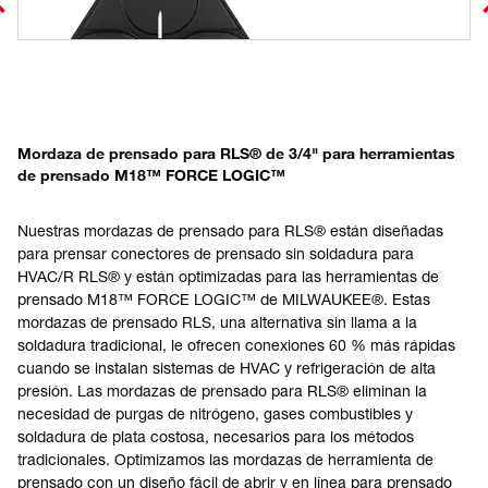
Mordaza de prensado para RLS® de 3/4" para herramientas
de prensado M18™ FORCE LOGIC™
Nuestras mordazas de prensado para RLS® están diseñadas
para prensar conectores de prensado sin soldadura para
HVAC/R RLS® y están optimizadas para las herramientas de
prensado M18™ FORCE LOGIC™ de MILWAUKEE®. Estas
mordazas de prensado RLS, una alternativa sin llama a la
soldadura tradicional, le ofrecen conexiones 60 % más rápidas
cuando se instalan sistemas de HVAC y refrigeración de alta
presión. Las mordazas de prensado para RLS® eliminan la
necesidad de purgas de nitrógeno, gases combustibles y
soldadura de plata costosa, necesarios para los métodos
tradicionales. Optimizamos las mordazas de herramienta de
prensado con un diseño fácil de abrir y en línea para prensado