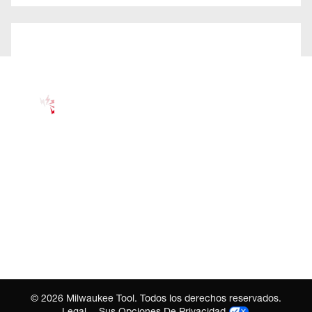
©
2026
Milwaukee Tool. Todos los derechos reservados.
Legal
Sus Opciones De Privacidad