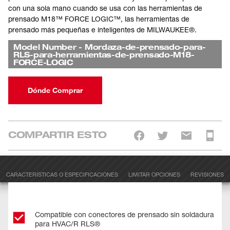
con una sola mano cuando se usa con las herramientas de
prensado M18™ FORCE LOGIC™, las herramientas de
prensado más pequeñas e inteligentes de MILWAUKEE®.
Model Number
-
Mordaza-de-prensado-para-
RLS-para-herramientas-de-prensado-M18-
FORCE-LOGIC
Dónde Comprar
COMPARTIR ESTO
CARACTERÍSTICAS O ESPECIFICACIONES
LIMITAR OPCIONES
REVISIONES
Compatible con conectores de prensado sin soldadura
para HVAC/R RLS®