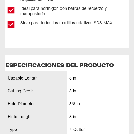
Ideal para hormigón con barras de refuerzo y
mampostería
Sirve para todos los martillos rotativos SDS-MAX
ESPECIFICACIONES DEL PRODUCTO
Useable Length
8 in
Cutting Depth
8 in
Hole Diameter
3/8 in
Flute Length
8 in
Type
4-Cutter