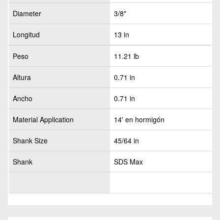
Diameter
3/8"
Longitud
13 in
Peso
11.21 lb
Altura
0.71 in
Ancho
0.71 in
Material Application
14' en hormigón
Shank Size
45/64 in
Shank
SDS Max