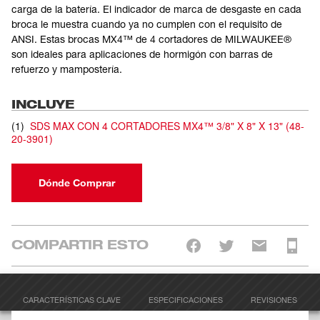
carga de la batería. El indicador de marca de desgaste en cada
broca le muestra cuando ya no cumplen con el requisito de
ANSI. Estas brocas MX4™ de 4 cortadores de MILWAUKEE®
son ideales para aplicaciones de hormigón con barras de
refuerzo y mampostería.
INCLUYE
(
1
)
SDS MAX CON 4 CORTADORES MX4™ 3/8" X 8" X 13"
(
48-
20-3901
)
Dónde Comprar
COMPARTIR ESTO
CARACTERÍSTICAS CLAVE
ESPECIFICACIONES
REVISIONES