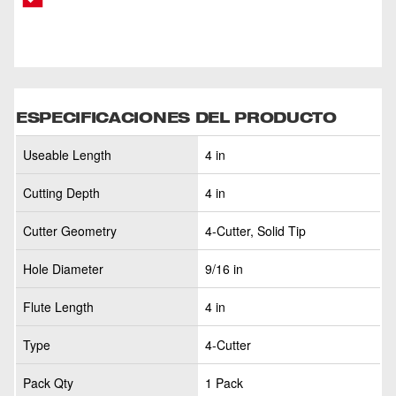
ESPECIFICACIONES DEL PRODUCTO
Useable Length
4 in
Cutting Depth
4 in
Cutter Geometry
4-Cutter, Solid Tip
Hole Diameter
9/16 in
Flute Length
4 in
Type
4-Cutter
Pack Qty
1 Pack