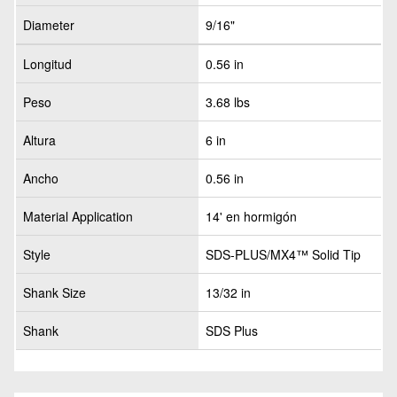
Diameter
9/16"
Longitud
0.56 in
Peso
3.68 lbs
Altura
6 in
Ancho
0.56 in
Material Application
14' en hormigón
Style
SDS-PLUS/MX4™ Solid Tip
Shank Size
13/32 in
Shank
SDS Plus