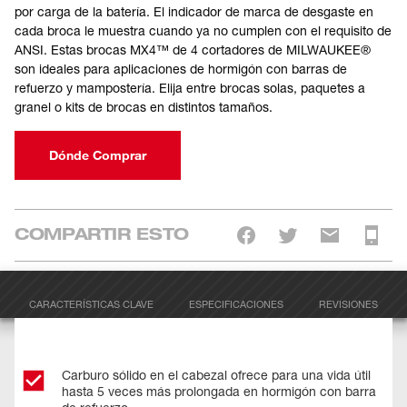
por carga de la batería. El indicador de marca de desgaste en
cada broca le muestra cuando ya no cumplen con el requisito de
ANSI. Estas brocas MX4™ de 4 cortadores de MILWAUKEE®
son ideales para aplicaciones de hormigón con barras de
refuerzo y mampostería. Elija entre brocas solas, paquetes a
granel o kits de brocas en distintos tamaños.
Dónde Comprar
COMPARTIR ESTO
CARACTERÍSTICAS CLAVE
ESPECIFICACIONES
REVISIONES
Carburo sólido en el cabezal ofrece para una vida útil
hasta 5 veces más prolongada en hormigón con barra