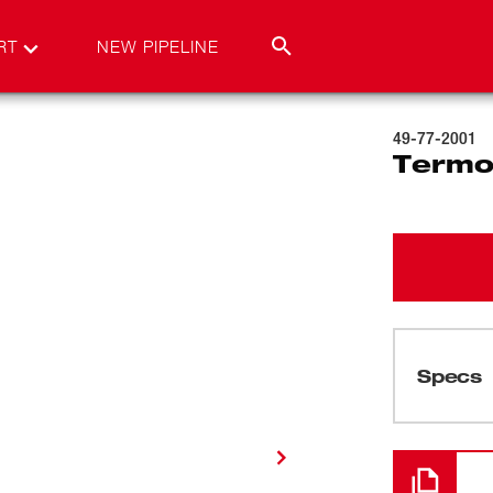
RT
NEW PIPELINE
49-77-2001
Termo
Specs
Cargando