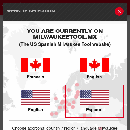
WEBSITE SELECTION
YOU ARE CURRENTLY ON
MILWAUKEETOOL.MX
(The US Spanish Milwaukee Tool website)
Francais
English
English
Espanol
Choose additional country / region / language Milwaukee