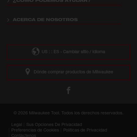
¿CÓMO PODEMOS AYUDAR?
ACERCA DE NOSOTROS
US : : ES - Cambiar sitio / idioma
Dónde comprar productos de Milwaukee
© 2026 Milwaukee Tool. Todos los derechos reservados.
Legal
Sus Opciones De Privacidad
Preferencias de Cookies
Políticas de Privacidad
Contáctenos