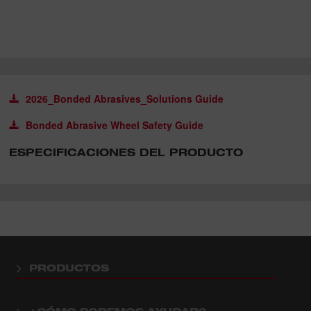
2026_Bonded Abrasives_Solutions Guide
Bonded Abrasive Wheel Safety Guide
ESPECIFICACIONES DEL PRODUCTO
PRODUCTOS