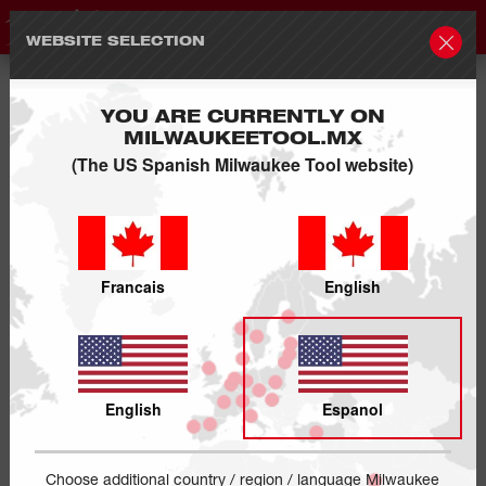
WEBSITE SELECTION
YOU ARE CURRENTLY ON
MILWAUKEETOOL.MX
(The US Spanish Milwaukee Tool website)
Francais
English
English
Espanol
Choose additional country / region / language Milwaukee