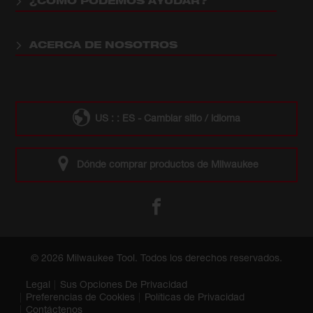
¿CÓMO PODEMOS AYUDAR?
ACERCA DE NOSOTROS
US : : ES - Cambiar sitio / idioma
Dónde comprar productos de Milwaukee
© 2026 Milwaukee Tool. Todos los derechos reservados.
Legal
Sus Opciones De Privacidad
Preferencias de Cookies
Políticas de Privacidad
Contáctenos