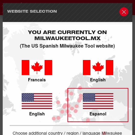
WEBSITE SELECTION
YOU ARE CURRENTLY ON
MILWAUKEETOOL.MX
(The US Spanish Milwaukee Tool website)
Francais
English
English
Espanol
Choose additional country / region / language Milwaukee