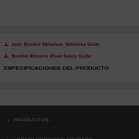
2026_Bonded Abrasives_Solutions Guide
Bonded Abrasive Wheel Safety Guide
ESPECIFICACIONES DEL PRODUCTO
PRODUCTOS