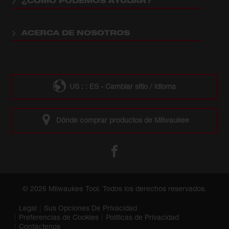
¿CÓMO PODEMOS AYUDAR?
ACERCA DE NOSOTROS
US : : ES - Cambiar sitio / idioma
Dónde comprar productos de Milwaukee
© 2026 Milwaukee Tool. Todos los derechos reservados.
Legal
Sus Opciones De Privacidad
Preferencias de Cookies
Políticas de Privacidad
Contáctenos