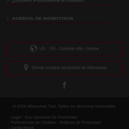
¿CÓMO PODEMOS AYUDAR?
ACERCA DE NOSOTROS
US : : ES - Cambiar sitio / idioma
Dónde comprar productos de Milwaukee
© 2026 Milwaukee Tool. Todos los derechos reservados.
Legal
Sus Opciones De Privacidad
Preferencias de Cookies
Políticas de Privacidad
Contáctenos