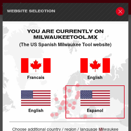
WEBSITE SELECTION
YOU ARE CURRENTLY ON
MILWAUKEETOOL.MX
(The US Spanish Milwaukee Tool website)
Francais
English
English
Espanol
Choose additional country / region / language Milwaukee