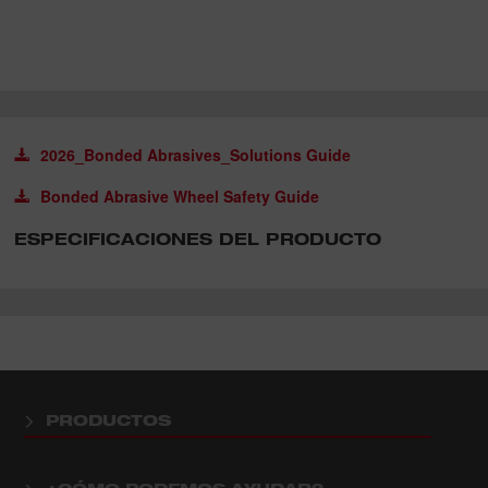
2026_Bonded Abrasives_Solutions Guide
Bonded Abrasive Wheel Safety Guide
ESPECIFICACIONES DEL PRODUCTO
PRODUCTOS