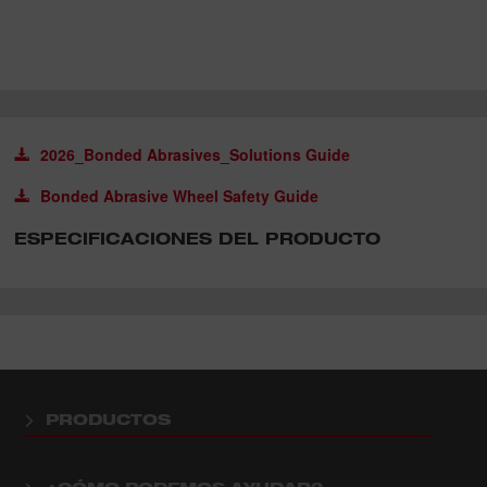
2026_Bonded Abrasives_Solutions Guide
Bonded Abrasive Wheel Safety Guide
ESPECIFICACIONES DEL PRODUCTO
PRODUCTOS