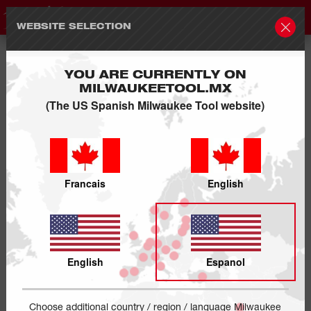
WEBSITE SELECTION
YOU ARE CURRENTLY ON
MILWAUKEETOOL.MX
(The US Spanish Milwaukee Tool website)
Francais
English
English
Espanol
Choose additional country / region / language Milwaukee