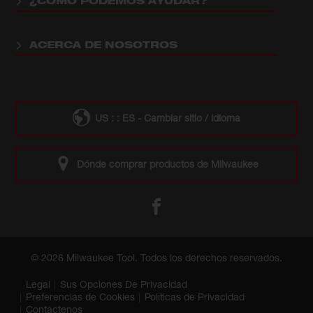
¿CÓMO PODEMOS AYUDAR?
ACERCA DE NOSOTROS
US : : ES - Cambiar sitio / idioma
Dónde comprar productos de Milwaukee
© 2026 Milwaukee Tool. Todos los derechos reservados.
Legal
Sus Opciones De Privacidad
Preferencias de Cookies
Políticas de Privacidad
Contáctenos